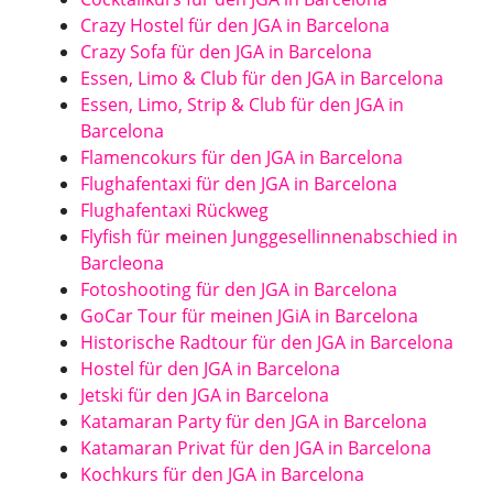
Crazy Hostel für den JGA in Barcelona
Crazy Sofa für den JGA in Barcelona
Essen, Limo & Club für den JGA in Barcelona
Essen, Limo, Strip & Club für den JGA in
Barcelona
Flamencokurs für den JGA in Barcelona
Flughafentaxi für den JGA in Barcelona
Flughafentaxi Rückweg
Flyfish für meinen Junggesellinnenabschied in
Barcleona
Fotoshooting für den JGA in Barcelona
GoCar Tour für meinen JGiA in Barcelona
Historische Radtour für den JGA in Barcelona
Hostel für den JGA in Barcelona
Jetski für den JGA in Barcelona
Katamaran Party für den JGA in Barcelona
Katamaran Privat für den JGA in Barcelona
Kochkurs für den JGA in Barcelona