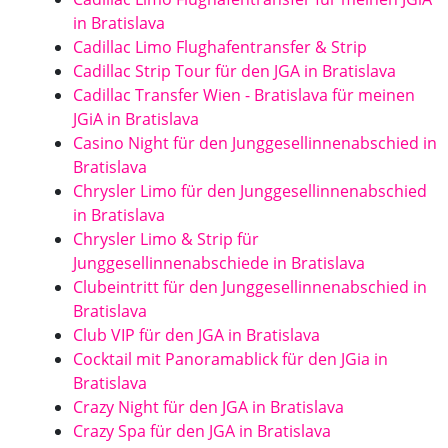
in Bratislava
Cadillac Limo Flughafentransfer & Strip
Cadillac Strip Tour für den JGA in Bratislava
Cadillac Transfer Wien - Bratislava für meinen
JGiA in Bratislava
Casino Night für den Junggesellinnenabschied in
Bratislava
Chrysler Limo für den Junggesellinnenabschied
in Bratislava
Chrysler Limo & Strip für
Junggesellinnenabschiede in Bratislava
Clubeintritt für den Junggesellinnenabschied in
Bratislava
Club VIP für den JGA in Bratislava
Cocktail mit Panoramablick für den JGia in
Bratislava
Crazy Night für den JGA in Bratislava
Crazy Spa für den JGA in Bratislava