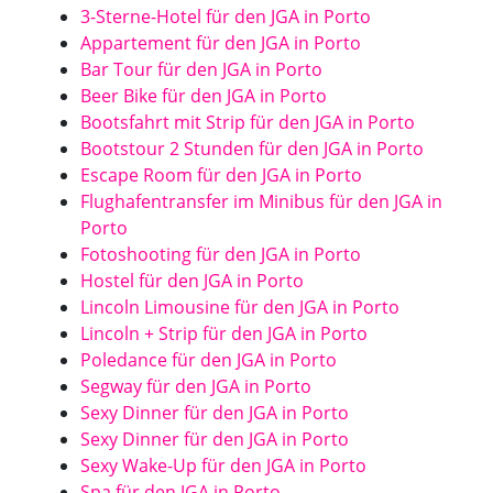
3-Sterne-Hotel für den JGA in Porto
Appartement für den JGA in Porto
Bar Tour für den JGA in Porto
Beer Bike für den JGA in Porto
Bootsfahrt mit Strip für den JGA in Porto
Bootstour 2 Stunden für den JGA in Porto
Escape Room für den JGA in Porto
Flughafentransfer im Minibus für den JGA in
Porto
Fotoshooting für den JGA in Porto
Hostel für den JGA in Porto
Lincoln Limousine für den JGA in Porto
Lincoln + Strip für den JGA in Porto
Poledance für den JGA in Porto
Segway für den JGA in Porto
Sexy Dinner für den JGA in Porto
Sexy Dinner für den JGA in Porto
Sexy Wake-Up für den JGA in Porto
Spa für den JGA in Porto