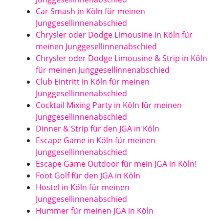
Car Smash in Köln für meinen
Junggesellinnenabschied
Chrysler oder Dodge Limousine in Köln für
meinen Junggesellinnenabschied
Chrysler oder Dodge Limousine & Strip in Köln
für meinen Junggesellinnenabschied
Club Eintritt in Köln für meinen
Junggesellinnenabschied
Cocktail Mixing Party in Köln für meinen
Junggesellinnenabschied
Dinner & Strip für den JGA in Köln
Escape Game in Köln für meinen
Junggesellinnenabschied
Escape Game Outdoor für mein JGA in Köln!
Foot Golf für den JGA in Köln
Hostel in Köln für meinen
Junggesellinnenabschied
Hummer für meinen JGA in Köln