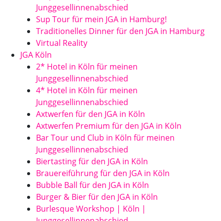
Junggesellinnenabschied
Sup Tour für mein JGA in Hamburg!
Traditionelles Dinner für den JGA in Hamburg
Virtual Reality
JGA Köln
2* Hotel in Köln für meinen
Junggesellinnenabschied
4* Hotel in Köln für meinen
Junggesellinnenabschied
Axtwerfen für den JGA in Köln
Axtwerfen Premium für den JGA in Köln
Bar Tour und Club in Köln für meinen
Junggesellinnenabschied
Biertasting für den JGA in Köln
Brauereiführung für den JGA in Köln
Bubble Ball für den JGA in Köln
Burger & Bier für den JGA in Köln
Burlesque Workshop | Köln |
Junggesellinnenabschied