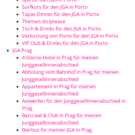
Surfkurs für den JGA in Porto
Tapas-Dinner für den JGA in Porto
Themen-Striptease
Tisch & Drinks für den JGA in Porto
Verkostung von Porto für den JGA in Porto
VIP Club & Drinks für den JGA in Porto
JGA Prag
4-Sterne-Hotel in Prag für meinen
Junggesellinnenabschied
Abholung vom Bahnhof in Prag für meinen
Junggesellinnenabschied
Appartement in Prag für meinen
Junggesellinnenabschied
Axtwerfen für den Junggesellinnenabschied in
Prag
Barcrawl & Club in Prag für meinen
Junggesellinnenabschied
Bierbus für meinen JGA in Prag