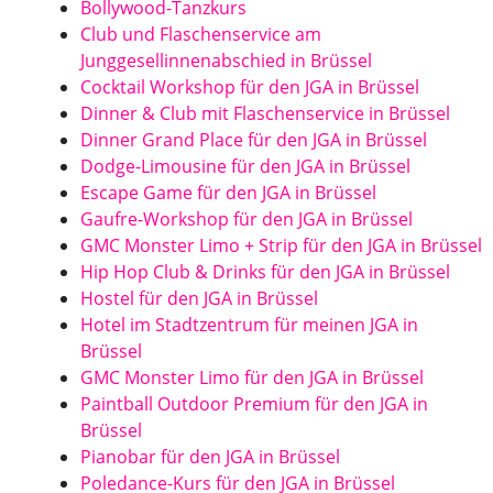
Bollywood-Tanzkurs
Club und Flaschenservice am
Junggesellinnenabschied in Brüssel
Cocktail Workshop für den JGA in Brüssel
Dinner & Club mit Flaschenservice in Brüssel
Dinner Grand Place für den JGA in Brüssel
Dodge-Limousine für den JGA in Brüssel
Escape Game für den JGA in Brüssel
Gaufre-Workshop für den JGA in Brüssel
GMC Monster Limo + Strip für den JGA in Brüssel
Hip Hop Club & Drinks für den JGA in Brüssel
Hostel für den JGA in Brüssel
Hotel im Stadtzentrum für meinen JGA in
Brüssel
GMC Monster Limo für den JGA in Brüssel
Paintball Outdoor Premium für den JGA in
Brüssel
Pianobar für den JGA in Brüssel
Poledance-Kurs für den JGA in Brüssel