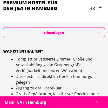
PREMIUM HOSTEL FÜR
DEN JGA IN HAMBURG
48 €*
Hinzufügen
WAS IST ENTHALTEN?
Komplett privatisierte Zimmer (Größe und
Anzahl abhängig von Gruppengröße,
Verfügbarkeit und euren Wünschen)
Das Hostel ist direkt im Herzen Hamburgs
gelegen
Zugang zu der Hostel-Bar
Gratis Gepäckraum, falls ihr vor Check-In oder
nach Check-Out noch Gepäck lagern möchtet
Mein JGA in Hamburg
Bettwäsche inklusive!