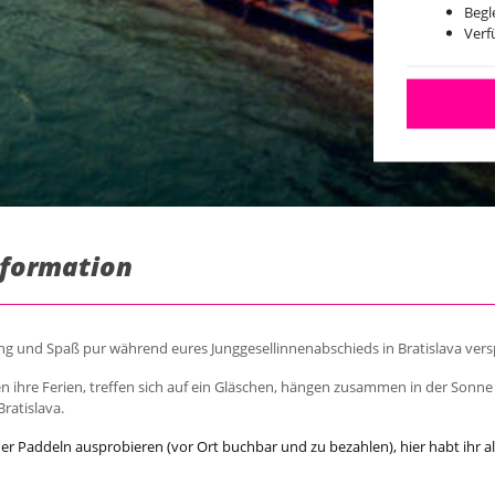
Begl
Verf
Information
g und Spaß pur während eures Junggesellinnenabschieds in Bratislava vers
 ihre Ferien, treffen sich auf ein Gläschen, hängen zusammen in der Sonn
Bratislava.
der Paddeln ausprobieren (vor Ort buchbar und zu bezahlen), hier habt ihr