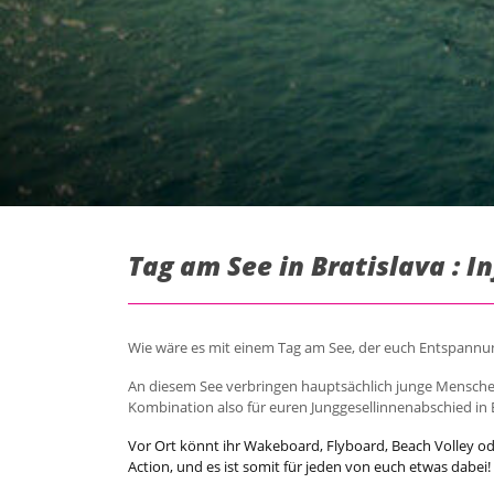
Tag am See in Bratislava : 
Wie wäre es mit einem Tag am See, der euch Entspannun
An diesem See verbringen hauptsächlich junge Menschen
Kombination also für euren Junggesellinnenabschied in 
Vor Ort könnt ihr Wakeboard, Flyboard, Beach Volley o
Action, und es ist somit für jeden von euch etwas dabei!