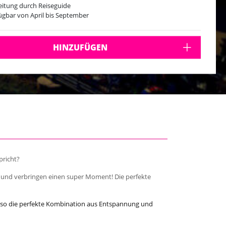
eitung durch Reiseguide
ügbar von April bis September
HINZUFÜGEN
pricht?
e und verbringen einen super Moment! Die perfekte
 also die perfekte Kombination aus Entspannung und