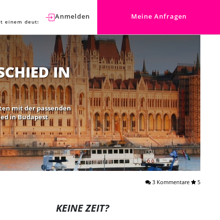
Anmelden
Meine Anfragen
t einem deutschen Berater sprechen.
CHIED IN
äten mit der passenden
ied in Budapest
3 Kommentare
5
KEINE ZEIT?