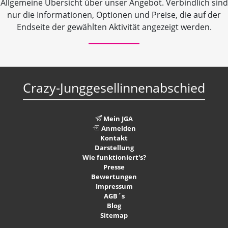
Allgemeine Übersicht über unser Angebot. Verbindlich sind
nur die Informationen, Optionen und Preise, die auf der
Endseite der gewählten Aktivität angezeigt werden.
Crazy-Junggesellinnenabschied
Mein JGA
Anmelden
Kontakt
Darstellung
Wie funktioniert's?
Presse
Bewertungen
Impressum
AGB´s
Blog
Sitemap