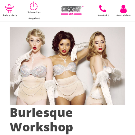
Schnelles
Reiseziele
Kontakt
Anmelden
Angebot
Burlesque
Workshop