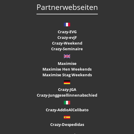
Partnerwebseiten
Crazy-EVG
Crazy-evjF
Crazy-Weekend
Crazy-Seminaire
Maximise
Maximise Hen Weekends
Maximise Stag Weekends
Crazy-JGA
Crazy-Junggesellinnenabschied
Crazy-AddioAlCelibato
Crazy-Despedidas