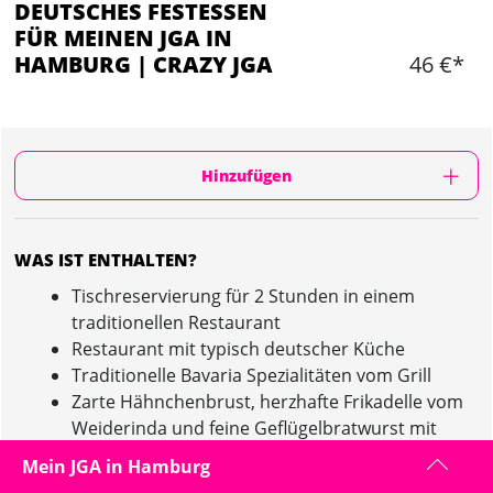
DEUTSCHES FESTESSEN
FÜR MEINEN JGA IN
HAMBURG | CRAZY JGA
46 €*
Hinzufügen
WAS IST ENTHALTEN?
Tischreservierung für 2 Stunden in einem
traditionellen Restaurant
Restaurant mit typisch deutscher Küche
Traditionelle Bavaria Spezialitäten vom Grill
Zarte Hähnchenbrust, herzhafte Frikadelle vom
Weiderinda und feine Geflügelbratwurst mit
gebackenen Haxen vom Hendla, mit
Mein JGA in Hamburg
bayerischem Krautsalat, Apfel-Blaukraut und