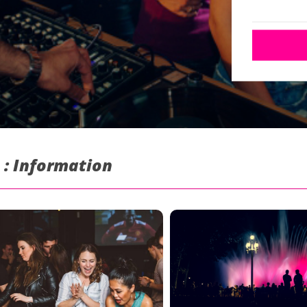
 : Information