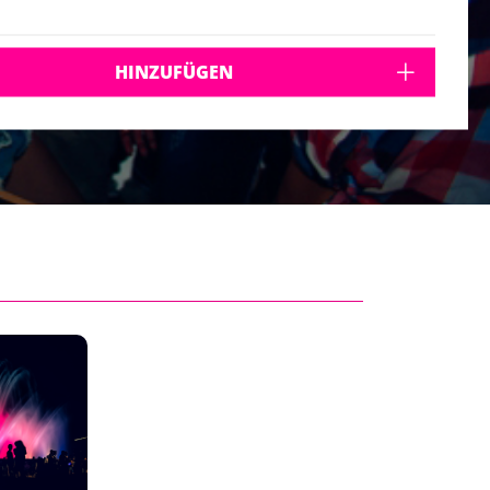
HINZUFÜGEN