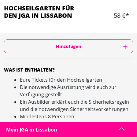
HOCHSEILGARTEN FÜR
DEN JGA IN LISSABON
58 €*
Hinzufügen
WAS IST ENTHALTEN?
Eure Tickets für den Hochseilgarten
Die notwendige Ausrüstung wird euch zur
Verfügung gestellt
Ein Ausbilder erklärt euch die Sicherheitsregeln
und die notwendigen Sicherheitsvorkehrungen
Mindestens 8 Personen
Hin- und Rücktransfer im Minibus inklusive!
Mein JGA in Lissabon