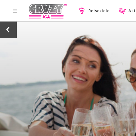
Reiseziele
Akt