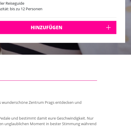
ler Reiseguide
zität: bis zu 12 Personen
HINZUFÜGEN
das wunderschöne Zentrum Prags entdecken und
e Pedale und bestimmt damit eure Geschwindigkeit. Nur
r einen unglaublichen Moment in bester Stimmung während