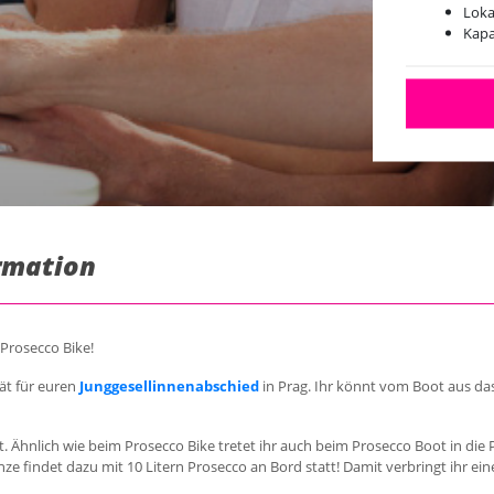
Loka
Kapa
ormation
 Prosecco Bike!
ät für euren
Junggesellinnenabschied
in Prag. Ihr könnt vom Boot aus 
 Ähnlich wie beim Prosecco Bike tretet ihr auch beim Prosecco Boot in di
Ganze findet dazu mit 10 Litern Prosecco an Bord statt! Damit verbringt ih