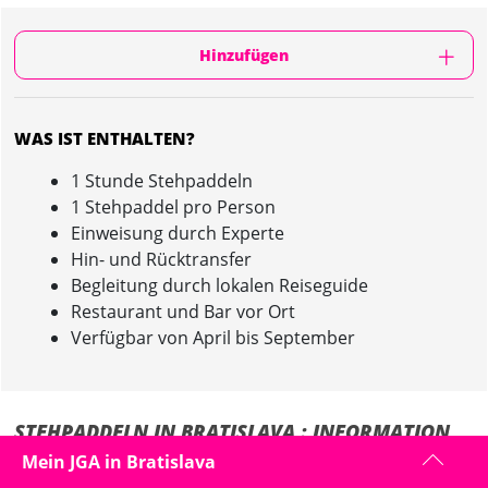
Hinzufügen
WAS IST ENTHALTEN?
1 Stunde Stehpaddeln
1 Stehpaddel pro Person
Einweisung durch Experte
Hin- und Rücktransfer
Begleitung durch lokalen Reiseguide
Restaurant und Bar vor Ort
Verfügbar von April bis September
STEHPADDELN IN BRATISLAVA : INFORMATION
Mein JGA in Bratislava
Ihr habt Lust auf etwas Neues? Stehpaddeln ist wie gemacht für einen