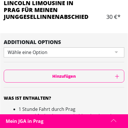
LINCOLN LIMOUSINE IN
PRAG FÜR MEINEN
JUNGGESELLINNENABSCHIED
30 €*
ADDITIONAL OPTIONS
Wähle eine Option
Hinzufügen
WAS IST ENTHALTEN?
1 Stunde Fahrt durch Prag
An Bord findet ihr eine gekühlte Flasche Sekt, um
Mein JGA in Prag
auf den Abend anzustoßen