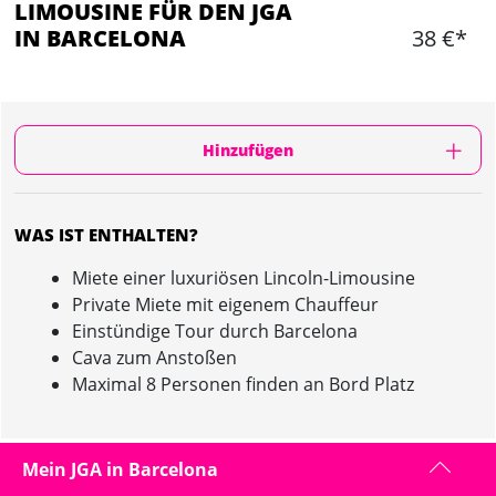
LIMOUSINE FÜR DEN JGA
IN BARCELONA
38 €*
Hinzufügen
WAS IST ENTHALTEN?
Miete einer luxuriösen Lincoln-Limousine
Private Miete mit eigenem Chauffeur
Einstündige Tour durch Barcelona
Cava zum Anstoßen
Maximal 8 Personen finden an Bord Platz
Mein JGA in Barcelona
LIMOUSINE IN BARCELONA : INFORMATION