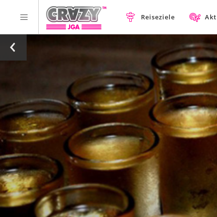
Reiseziele
Akt