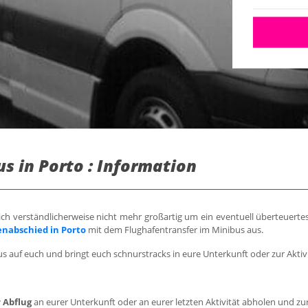
s in Porto : Information
ich verständlicherweise nicht mehr großartig um ein eventuell überteuert
enabschied in Porto
mit dem Flughafentransfer im Minibus aus.
s auf euch und bringt euch schnurstracks in eure Unterkunft oder zur Aktivi
 Abflug
an eurer Unterkunft oder an eurer letzten Aktivität abholen und zu