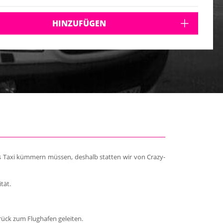
HINZUFÜGEN
es Taxi kümmern müssen, deshalb statten wir von Crazy-
tät.
rück zum Flughafen geleiten.