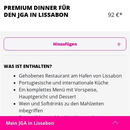
PREMIUM DINNER FÜR
DEN JGA IN LISSABON
92 €*
Hinzufügen
WAS IST ENTHALTEN?
Gehobenes Restaurant am Hafen von Lissabon
Portugiesische und internationale Küche
Ein komplettes Menü mit Vorspeise,
Hauptgericht und Dessert
Wein und Softdrinks zu den Mahlzeiten
inbegriffen
Bitte wählt euer Menü im Vorraus!
Mein JGA in Lissabon