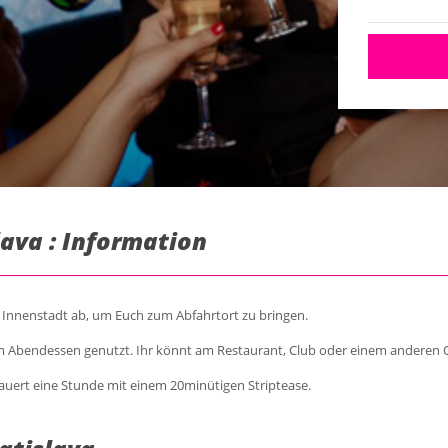
slava : Information
er Innenstadt ab, um Euch zum Abfahrtort zu bringen.
m Abendessen genutzt. Ihr könnt am Restaurant, Club oder einem anderen 
auert eine Stunde mit einem 20minütigen Striptease.