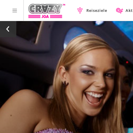
Reiseziele
Akt