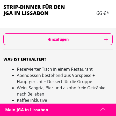
STRIP-DINNER FÜR DEN
JGA IN LISSABON
66 €*
Hinzufügen
WAS IST ENTHALTEN?
Reservierter Tisch in einem Restaurant
Abendessen bestehend aus Vorspeise +
Hauptgericht + Dessert für die Gruppe
Wein, Sangria, Bier und alkoholfreie Getränke
nach Belieben
Kaffee inklusive
Show von ca. 10 Minuten durch einen
Mein JGA in Lissabon
hervorragenden Stripper am Ende der Mahlzeit