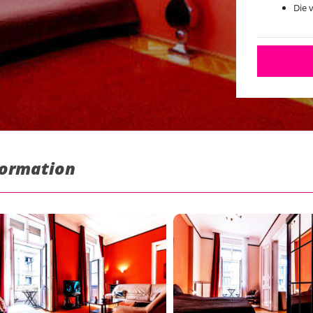
Die 
formation