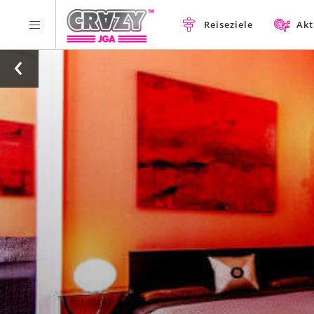
Reiseziele
Akt