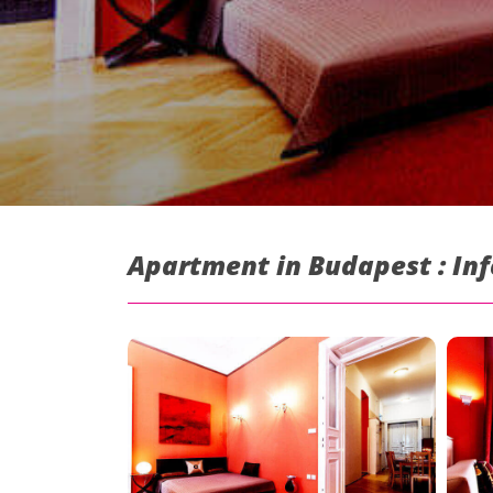
Apartment in Budapest : In