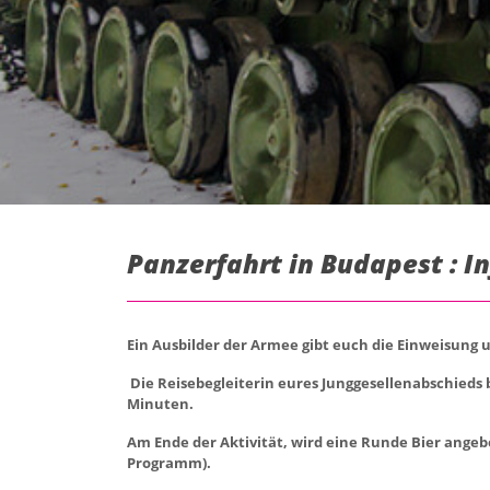
Panzerfahrt in Budapest : I
Ein Ausbilder der Armee gibt euch die Einweisung 
Die Reisebegleiterin eures Junggesellenabschieds
Minuten.
Am Ende der Aktivität, wird eine Runde Bier angeb
Programm).