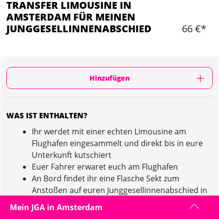
TRANSFER LIMOUSINE IN
AMSTERDAM FÜR MEINEN
JUNGGESELLINNENABSCHIED
66 €*
Hinzufügen
WAS IST ENTHALTEN?
Ihr werdet mit einer echten Limousine am
Flughafen eingesammelt und direkt bis in eure
Unterkunft kutschiert
Euer Fahrer erwaret euch am Flughafen
An Bord findet ihr eine Flasche Sekt zum
Anstoßen auf euren Junggesellinnenabschied in
Amsterdam
Mein JGA in Amsterdam
Maximal 8 Personen finden in der Limousine