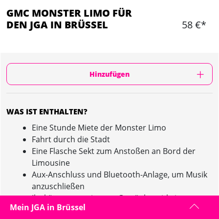
GMC MONSTER LIMO FÜR
DEN JGA IN BRÜSSEL
58 €*
Hinzufügen
WAS IST ENTHALTEN?
Eine Stunde Miete der Monster Limo
Fahrt durch die Stadt
Eine Flasche Sekt zum Anstoßen an Bord der
Limousine
Aux-Anschluss und Bluetooth-Anlage, um Musik
anzuschließen
Ihr könnt eure eigenen Getränke mitbringen
Mein JGA in Brüssel
Maximal 12 Personen!