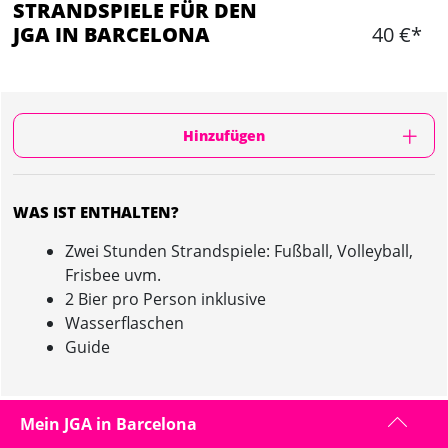
STRANDSPIELE FÜR DEN
JGA IN BARCELONA
40 €*
Hinzufügen
WAS IST ENTHALTEN?
Zwei Stunden Strandspiele: Fußball, Volleyball,
Frisbee uvm.
2 Bier pro Person inklusive
Wasserflaschen
Guide
Mein JGA in Barcelona
STRANDSPIELE IN BARCELONA : INFORMATION