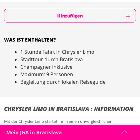
Hinzufügen
WAS IST ENTHALTEN?
1 Stunde Fahrt in Chrysler Limo
Stadttour durch Bratislava
Champagner inklusive
Maximum: 9 Personen
Begleitung durch lokalen Reiseguide
CHRYSLER LIMO IN BRATISLAVA : INFORMATION
Mit der Chrysler Limo startet ihr in einen unvergleichlichen
Junggesellinnenabschied in Bratislava!
Mein JGA in Bratislava
Ihr feiert die zukünftige Braut, ihr seid in Bratislava, dann darf es auch