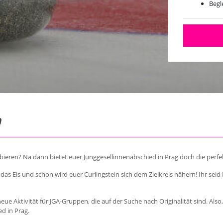
Begl
1 Sp
n
obieren? Na dann bietet euer Junggesellinnenabschied in Prag doch die perfe
as Eis und schon wird euer Curlingstein sich dem Zielkreis nähern! Ihr seid 
 neue Aktivität für JGA-Gruppen, die auf der Suche nach Originalität sind. Al
ed in Prag.