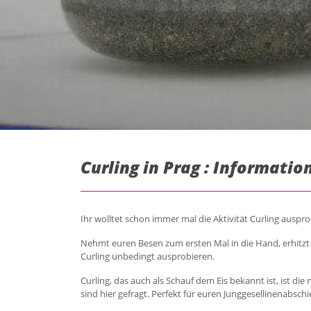
Curling in Prag : Informatio
Ihr wolltet schon immer mal die Aktivität Curling auspr
Nehmt euren Besen zum ersten Mal in die Hand, erhitzt d
Curling unbedingt ausprobieren.
Curling, das auch als Schauf dem Eis bekannt ist, ist die
sind hier gefragt. Perfekt für euren Junggesellinenabschi