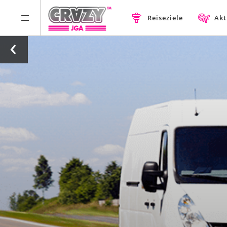
Reiseziele
Akt