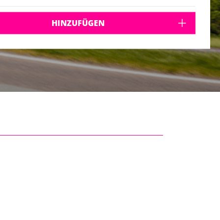
HINZUFÜGEN