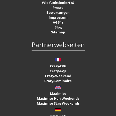
Wie funktioniert's?
Presse
Bewertungen
Impressum
AGB´s
Blog
Sitemap
Partnerwebseiten
Crazy-EVG
Crazy-evjF
Crazy-Weekend
Crazy-Seminaire
Maximise
Maximise Hen Weekends
Maximise Stag Weekends
Crazy-JGA