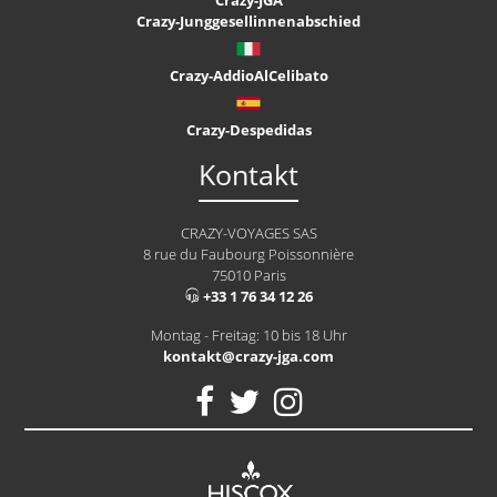
Crazy-Junggesellinnenabschied
Crazy-AddioAlCelibato
Crazy-Despedidas
Kontakt
CRAZY-VOYAGES SAS
8 rue du Faubourg Poissonnière
75010 Paris
+33 1 76 34 12 26
Montag - Freitag: 10 bis 18 Uhr
kontakt@crazy-jga.com