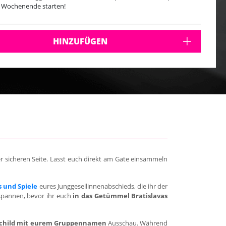
 Wochenende starten!
HINZUFÜGEN
r sicheren Seite. Lasst euch direkt am Gate einsammeln
 und Spiele
eures Junggesellinnenabschieds, die ihr der
spannen, bevor ihr euch
in das Getümmel Bratislavas
child mit eurem Gruppennamen
Ausschau. Während