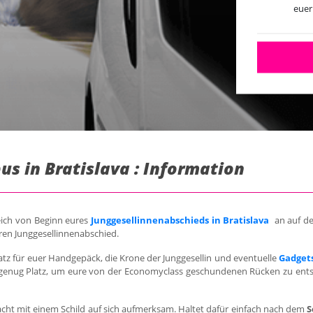
euer
us in Bratislava : Information
leich von Beginn eures
Junggesellinnenabschieds in Bratislava
an auf de
ren Junggesellinnenabschied.
latz für euer Handgepäck, die Krone der Junggesellin und eventuelle
Gadgets
ber genug Platz, um eure von der Economyclass geschundenen Rücken zu ent
cht mit einem Schild auf sich aufmerksam. Haltet dafür einfach nach dem
S