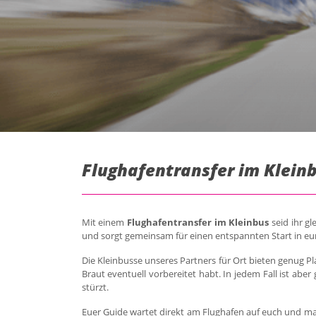
Flughafentransfer im Kleinb
Mit einem
Flughafentransfer im Kleinbus
seid ihr g
und sorgt gemeinsam für einen entspannten Start in eu
Die Kleinbusse unseres Partners für Ort bieten genug P
Braut eventuell vorbereitet habt. In jedem Fall ist a
stürzt.
Euer Guide wartet direkt am Flughafen auf euch und ma