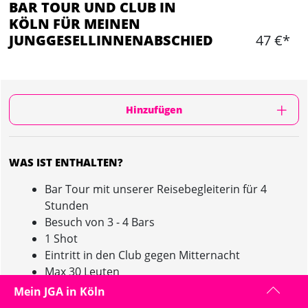
BAR TOUR UND CLUB IN
KÖLN FÜR MEINEN
JUNGGESELLINNENABSCHIED
47 €*
Hinzufügen
WAS IST ENTHALTEN?
Bar Tour mit unserer Reisebegleiterin für 4
Stunden
Besuch von 3 - 4 Bars
1 Shot
Eintritt in den Club gegen Mitternacht
Max 30 Leuten
Mein JGA in Köln