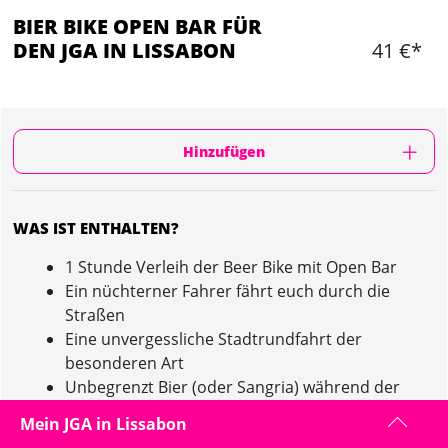
BIER BIKE OPEN BAR FÜR
DEN JGA IN LISSABON
41 €*
Hinzufügen
WAS IST ENTHALTEN?
1 Stunde Verleih der Beer Bike mit Open Bar
Ein nüchterner Fahrer fährt euch durch die
Straßen
Eine unvergessliche Stadtrundfahrt der
besonderen Art
Unbegrenzt Bier (oder Sangria) während der
Fahrt
Mein JGA in Lissabon
Möglichkeit, eure eigene Musik anzuschließen