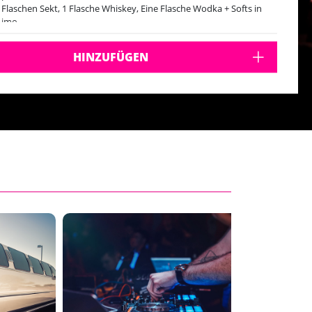
 Flaschen Sekt, 1 Flasche Whiskey, Eine Flasche Wodka + Softs in
Limo
eintritt
HINZUFÜGEN