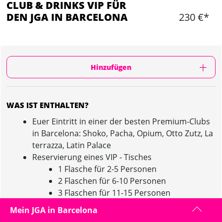
CLUB & DRINKS VIP FÜR
DEN JGA IN BARCELONA
230 €*
Hinzufügen
WAS IST ENTHALTEN?
Euer Eintritt in einer der besten Premium-Clubs
in Barcelona: Shoko, Pacha, Opium, Otto Zutz, La
terrazza, Latin Palace
Reservierung eines VIP - Tisches
1 Flasche für 2-5 Personen
2 Flaschen für 6-10 Personen
3 Flaschen für 11-15 Personen
Euer Guide kümmert sich um den den Tisch
Mein JGA in Barcelona
Late Check-In bis 02:00 Uhr möglich