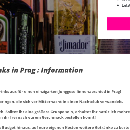
Letz
nks in Prag : Information
rinks aus für einen einzigarten Junggesellinnenabschied in Prag!
bringen, die sich vor Mitternacht in einen Nachtclub verwandelt.
uch. Solltet ihr eine größere Gruppe sein, erhaltet ihr natürlich meh
nen ihr frei nach eurem Geschmack bestellen könnt!
es Budget hinaus, auf eure eigenen Kosten weitere Getränke zu beste