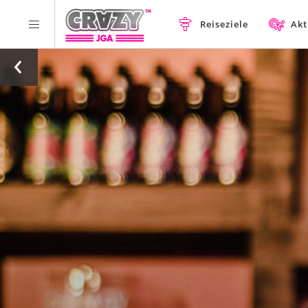
Reiseziele
Akt