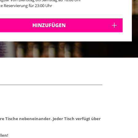
te Reservierung für 23:00 Uhr
HINZUFÜGEN
rere Tische nebeneinander. Jeder Tisch verfügt über
llen!