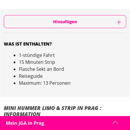
Hinzufügen
WAS IST ENTHALTEN?
1-stündige Fahrt
15 Minuten Strip
Flasche Sekt an Bord
Reiseguide
Maximum: 13 Personen
MINI HUMMER LIMO & STRIP IN PRAG :
INFORMATION
Mein JGA in Prag
Mit der Mini Hummer Limo & könnt ihr mit bis zu 13 Personen einen